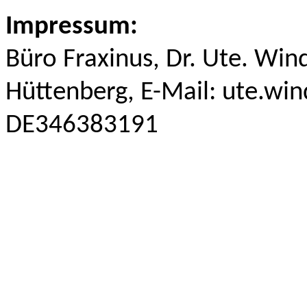
Impressum:
Büro Fraxinus, Dr. Ute. Wi
Hüttenberg,
E-Mail:
ute.win
DE346383191