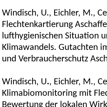
Windisch, U., Eichler, M., 
Flechtenkartierung Aschaff
lufthygienischen Situation 
Klimawandels. Gutachten i
und Verbraucherschutz Asch
Windisch, U
.
,
Eichler, M., C
Klimabiomonitoring mit Fle
Bewertung der lokalen Wir