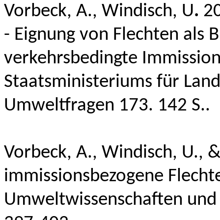
Vorbeck, A.,
Windisch, U
.
20
- Eignung von Flechten als B
verkehrsbedingte Immission
Staatsministeriums für Lan
Umweltfragen 173. 142 S..
Vorbeck, A.,
Windisch, U.
, 
immissionsbezogene Flechte
Umweltwissenschaften und S