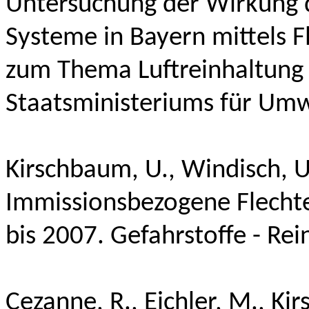
Untersuchung der Wirkung d
Systeme in Bayern mittels F
zum Thema Luftreinhaltung 
Staatsministeriums für Umw
Kirschbaum, U.,
Windisch, 
Immissionsbezogene Flecht
bis 2007. Gefahrstoffe - Rei
Cezanne, R., Eichler, M., Ki