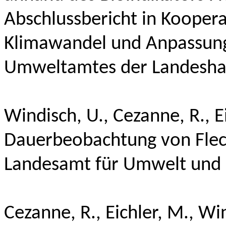
Abschlussbericht in Kooper
Klimawandel und Anpassun
Umweltamtes der Landesha
Windisch, U.
, Cezanne, R., E
Dauerbeobachtung von Flech
Landesamt für Umwelt und G
Cezanne, R., Eichler, M.,
Win