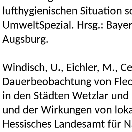
lufthygienischen Situation 
UmweltSpezial. Hrsg.: Baye
Augsburg.
Windisch, U
.
,
Eichler, M., C
Dauerbeobachtung von Flec
in den Städten Wetzlar und
und der Wirkungen von loka
Hessisches Landesamt für 