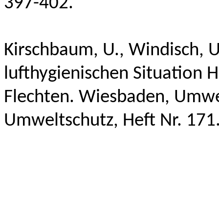
397-402.
Kirschbaum, U.,
Windisch, U
lufthygienischen Situation 
Flechten. Wiesbaden, Umwel
Umweltschutz, Heft Nr. 171