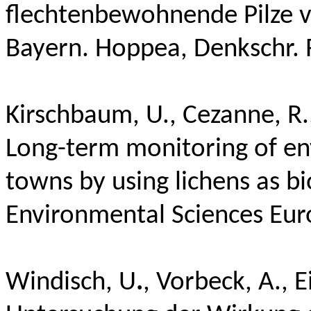
flechtenbewohnende Pilze v
Bayern.
Hoppea
,
Denkschr
.
Kirschbaum, U., Cezanne, R.,
Long-term monitoring of e
towns by using lichens as bi
Environmental Sciences Eur
Windisch, U
.
,
Vorbeck, A., E