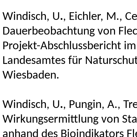
Windisch, U
.
,
Eichler, M., C
Dauerbeobachtung von Flech
Projekt-Abschlussbericht im
Landesamtes für Naturschu
Wiesbaden.
Windisch, U
.
,
Pungin
, A.,
Tr
Wirkungsermittlung von Sta
anhand des Bioindikators F